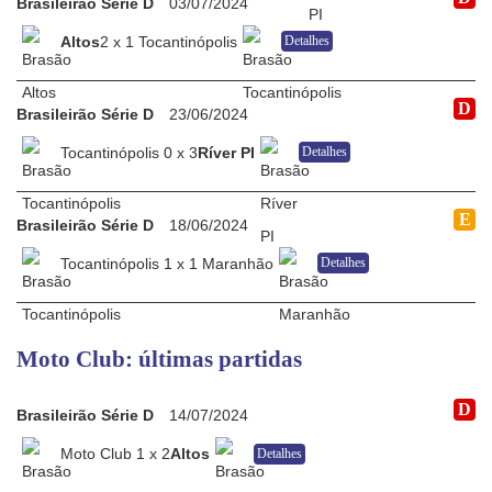
Brasileirão Série D
03/07/2024
Altos
2 x 1 Tocantinópolis
Detalhes
D
Brasileirão Série D
23/06/2024
Tocantinópolis 0 x 3
Ríver PI
Detalhes
E
Brasileirão Série D
18/06/2024
Tocantinópolis 1 x 1 Maranhão
Detalhes
Moto Club: últimas partidas
D
Brasileirão Série D
14/07/2024
Moto Club 1 x 2
Altos
Detalhes