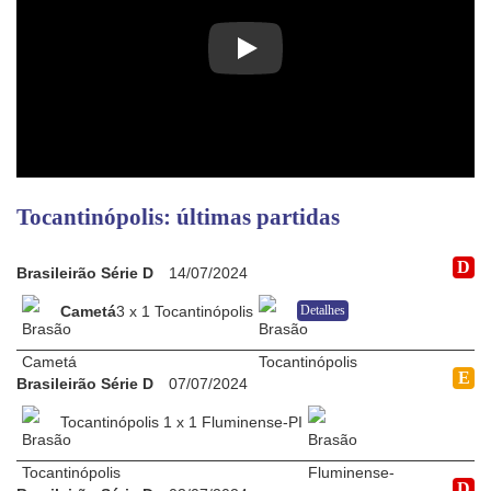
Play
Tocantinópolis: últimas partidas
D
Brasileirão Série D
14/07/2024
Cametá
3 x 1 Tocantinópolis
Detalhes
E
Brasileirão Série D
07/07/2024
Tocantinópolis 1 x 1 Fluminense-PI
D