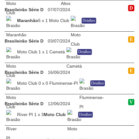
D
Brasileirão Série D
07/07/2024
Maranhão
5 x 1 Moto Club
Detalhes
E
Brasileirão Série D
03/07/2024
Moto Club 1 x 1 Cametá
Detalhes
E
Brasileirão Série D
16/06/2024
Moto Club 0 x 0 Fluminense-PI
Detalhes
V
Brasileirão Série D
12/06/2024
Ríver PI 1 x 3
Moto Club
Detalhes