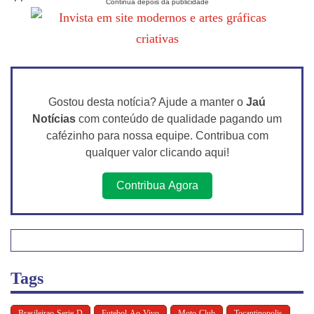
Gostou desta notícia? Ajude a manter o
Jaú
Notícias
com conteúdo de qualidade pagando um
cafézinho para nossa equipe. Contribua com
qualquer valor clicando aqui!
Contribua Agora
Tags
Brasileirao-Serie-D
Futebol-Ao-Vivo
Moto-Club
Tocantinopolis