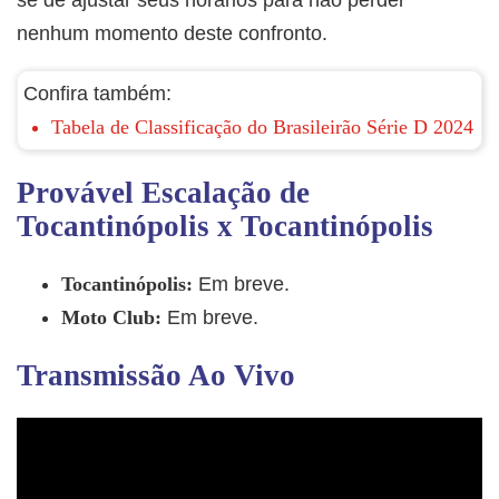
se de ajustar seus horários para não perder
nenhum momento deste confronto.
Confira também:
Tabela de Classificação do Brasileirão Série D 2024
Provável Escalação de
Tocantinópolis x Tocantinópolis
Tocantinópolis:
Em breve.
Moto Club:
Em breve.
Transmissão Ao Vivo