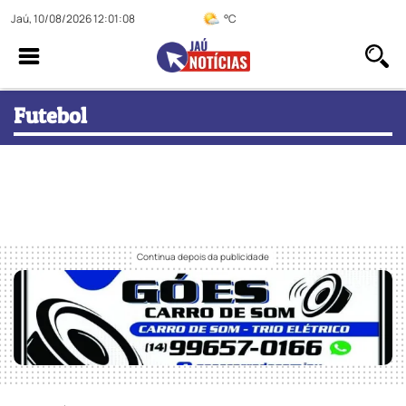
Jaú, 10/08/2026 12:01:08
°C
Futebol