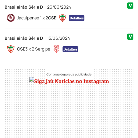
V
Brasileirão Série D
26/06/2024
Jacuipense 1 x 2
CSE
Detalhes
V
Brasileirão Série D
15/06/2024
CSE
3 x 2 Sergipe
Detalhes