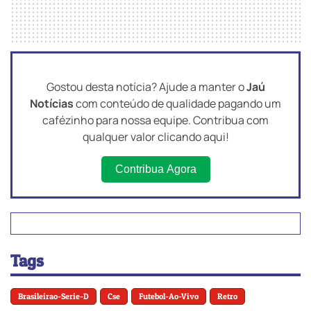
Gostou desta notícia? Ajude a manter o
Jaú
Notícias
com conteúdo de qualidade pagando um
cafézinho para nossa equipe. Contribua com
qualquer valor clicando aqui!
Contribua Agora
Tags
Brasileirao-Serie-D
Cse
Futebol-Ao-Vivo
Retro