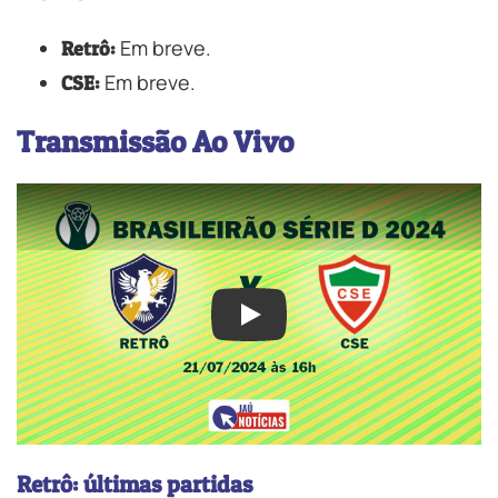
Em breve.
Retrô:
Em breve.
CSE:
Transmissão Ao Vivo
Play
Retrô: últimas partidas