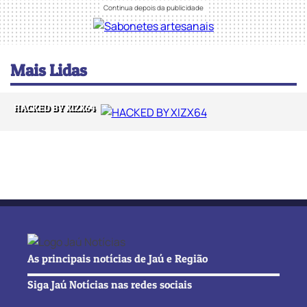
Mais Lidas
HACKED BY XIZX64
As principais notícias de Jaú e Região
Siga Jaú Notícias nas redes sociais