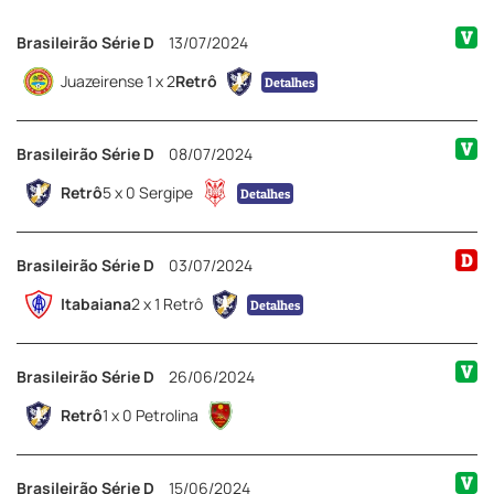
V
Brasileirão Série D
13/07/2024
Juazeirense 1 x 2
Retrô
Detalhes
V
Brasileirão Série D
08/07/2024
Retrô
5 x 0 Sergipe
Detalhes
D
Brasileirão Série D
03/07/2024
Itabaiana
2 x 1 Retrô
Detalhes
V
Brasileirão Série D
26/06/2024
Retrô
1 x 0 Petrolina
V
Brasileirão Série D
15/06/2024