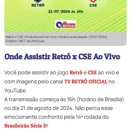
Retrô x CSE: Onde Assistir Ao Vivo, Horário e escalação (21/07/2024)
Crédito: MKT Jaú Notícias
Onde Assistir Retrô x CSE Ao Vivo
Você pode assistir ao jogo
e
ao vivo e
Retrô
CSE
com imagens pelo canal
no
TV RETRÔ OFICIAL
YouTube
A transmissão começa às 16h (horário de Brasília)
no dia 21 de agosto de 2024. Não perca esse
emocionante confronto pela 14ª rodada do
!
Brasileirão Série D