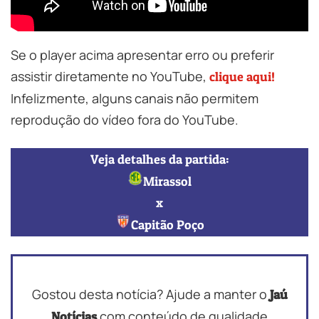
Se o player acima apresentar erro ou preferir
assistir diretamente no YouTube,
clique aqui!
Infelizmente, alguns canais não permitem
reprodução do vídeo fora do YouTube.
Veja detalhes da partida:
Mirassol
x
Capitão Poço
Gostou desta notícia? Ajude a manter o
Jaú
com conteúdo de qualidade
Notícias