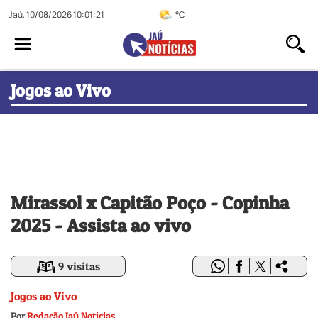
Jaú, 10/08/2026 10:01:22
°C
Jogos ao Vivo
Mirassol x Capitão Poço - Copinha
2025 - Assista ao vivo
9 visitas
Jogos ao Vivo
Por
Redação Jaú Notícias