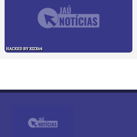
HACKED BY XIZX64