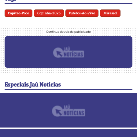
Capitao-Poco
Copinha-2025
Futebol-Ao-Vivo
Mirassol
Especiais Jaú Notícias