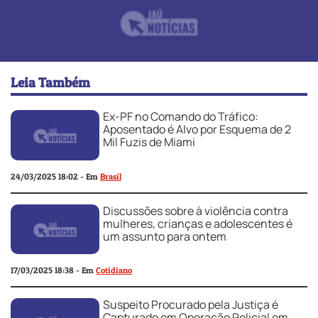
Leia Também
Ex-PF no Comando do Tráfico:
Aposentado é Alvo por Esquema de 2
Mil Fuzis de Miami
24/03/2025 18:02 - Em
Brasil
Discussões sobre à violência contra
mulheres, crianças e adolescentes é
um assunto para ontem
17/03/2025 18:38 - Em
Cotidiano
Suspeito Procurado pela Justiça é
Capturado em Operação Policial em