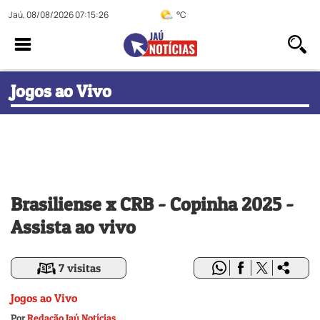
Jaú, 08/08/2026 07:15:26
°C
Jogos ao Vivo
Brasiliense x CRB - Copinha 2025 -
Assista ao vivo
7 visitas
Jogos ao Vivo
Por
Redação Jaú Notícias