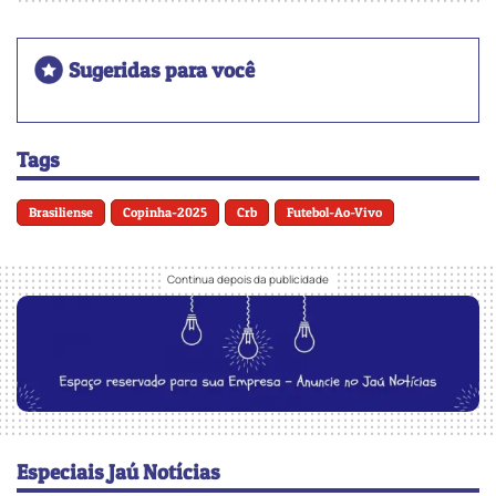
Sugeridas para você
Tags
Brasiliense
Copinha-2025
Crb
Futebol-Ao-Vivo
Especiais Jaú Notícias