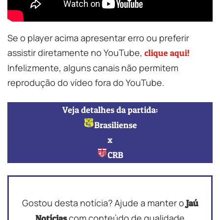
Se o player acima apresentar erro ou preferir
assistir diretamente no YouTube,
clique aqui!
Infelizmente, alguns canais não permitem
reprodução do vídeo fora do YouTube.
Veja detalhes da partida:
Brasiliense
x
CRB
Gostou desta notícia? Ajude a manter o
Jaú
com conteúdo de qualidade
Notícias