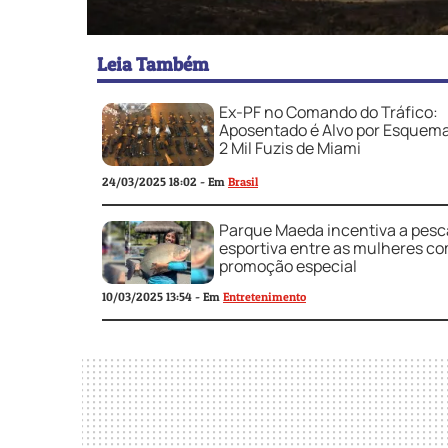
Leia Também
Ex-PF no Comando do Tráfico:
Aposentado é Alvo por Esquem
2 Mil Fuzis de Miami
24/03/2025 18:02 - Em
Brasil
Parque Maeda incentiva a pesc
esportiva entre as mulheres c
promoção especial
10/03/2025 13:54 - Em
Entretenimento