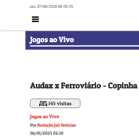
Jaú, 07/08/2026 08:00:36
Jogos ao Vivo
Audax x Ferroviário - Copinha 
145 visitas
Jogos ao Vivo
Por
Redação Jaú Notícias
06/01/2025 02:10