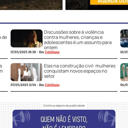
Discussões sobre à violência
a de
contra mulheres, crianças e
adolescentes é um assunto para
ontem
10/0
17/03/2025 18:38 - Em
Cotidiano
a
Elas na construção civil: mulheres
om
conquistam novos espaços no
setor
07/03/2025 11:54 - Em
Cotidiano
06/0