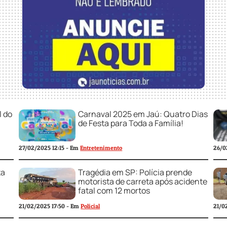
l do
Carnaval 2025 em Jaú: Quatro Dias
de Festa para Toda a Família!
27/02/2025 12:15 - Em
Entretenimento
26/0
ta
Tragédia em SP: Polícia prende
motorista de carreta após acidente
fatal com 12 mortos
21/02/2025 17:50 - Em
Policial
21/0