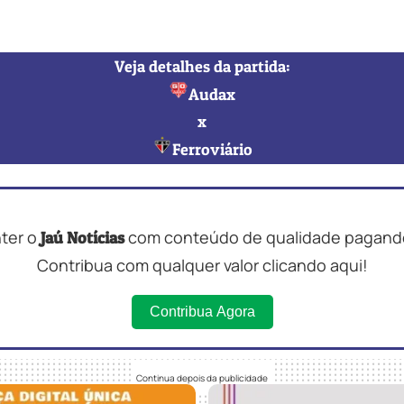
Veja detalhes da partida:
Audax
x
Ferroviário
nter o
com conteúdo de qualidade pagando
Jaú Notícias
Contribua com qualquer valor clicando aqui!
Contribua Agora