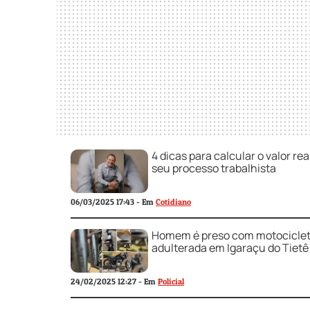
4 dicas para calcular o valor rea
seu processo trabalhista
06/03/2025 17:43 - Em
Cotidiano
Homem é preso com motocicle
adulterada em Igaraçu do Tietê
24/02/2025 12:27 - Em
Policial