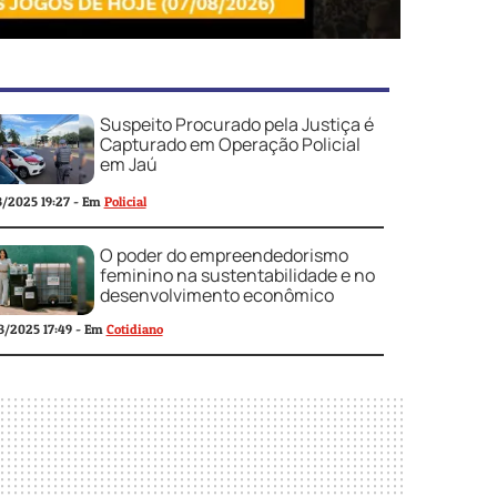
Suspeito Procurado pela Justiça é
Capturado em Operação Policial
em Jaú
3/2025 19:27 - Em
Policial
O poder do empreendedorismo
feminino na sustentabilidade e no
desenvolvimento econômico
3/2025 17:49 - Em
Cotidiano