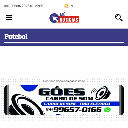
Jaú, 09/08/2026 01:19:05
°C
Futebol