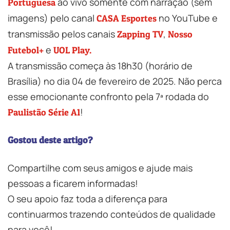
ao vivo somente com narração (sem
Portuguesa
imagens) pelo canal
no YouTube e
CASA Esportes
transmissão pelos canais
,
Zapping TV
Nosso
e
Futebol+
UOL Play.
A transmissão começa às 18h30 (horário de
Brasília) no dia 04 de fevereiro de 2025. Não perca
esse emocionante confronto pela 7ª rodada do
!
Paulistão Série A1
Gostou deste artigo?
Compartilhe com seus amigos e ajude mais
pessoas a ficarem informadas!
O seu apoio faz toda a diferença para
continuarmos trazendo conteúdos de qualidade
para você!