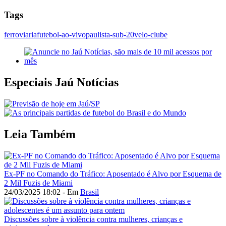
Tags
ferroviaria
futebol-ao-vivo
paulista-sub-20
velo-clube
Especiais Jaú Notícias
Leia Também
Ex-PF no Comando do Tráfico: Aposentado é Alvo por Esquema de
2 Mil Fuzis de Miami
24/03/2025 18:02 - Em
Brasil
Discussões sobre à violência contra mulheres, crianças e