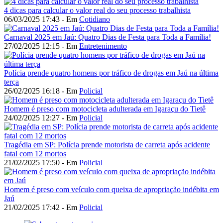
4 dicas para calcular o valor real do seu processo trabalhista
06/03/2025 17:43 - Em
Cotidiano
Carnaval 2025 em Jaú: Quatro Dias de Festa para Toda a Família!
27/02/2025 12:15 - Em
Entretenimento
Polícia prende quatro homens por tráfico de drogas em Jaú na última
terça
26/02/2025 16:18 - Em
Policial
Homem é preso com motocicleta adulterada em Igaraçu do Tietê
24/02/2025 12:27 - Em
Policial
Tragédia em SP: Polícia prende motorista de carreta após acidente
fatal com 12 mortos
21/02/2025 17:50 - Em
Policial
Homem é preso com veículo com queixa de apropriação indébita em
Jaú
21/02/2025 17:42 - Em
Policial