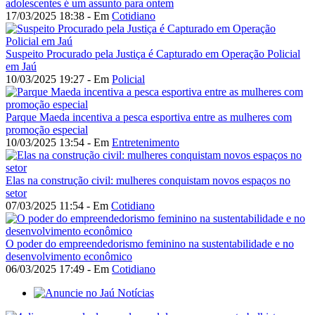
adolescentes é um assunto para ontem
17/03/2025 18:38 - Em
Cotidiano
Suspeito Procurado pela Justiça é Capturado em Operação Policial
em Jaú
10/03/2025 19:27 - Em
Policial
Parque Maeda incentiva a pesca esportiva entre as mulheres com
promoção especial
10/03/2025 13:54 - Em
Entretenimento
Elas na construção civil: mulheres conquistam novos espaços no
setor
07/03/2025 11:54 - Em
Cotidiano
O poder do empreendedorismo feminino na sustentabilidade e no
desenvolvimento econômico
06/03/2025 17:49 - Em
Cotidiano