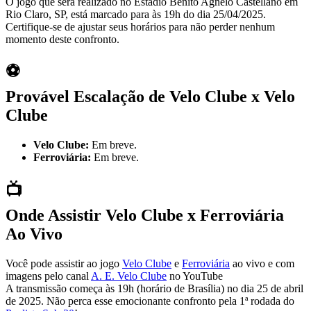
O jogo que será realizado no Estádio Benito Agnelo Castellano em
Rio Claro, SP, está marcado para às 19h do dia 25/04/2025.
Certifique-se de ajustar seus horários para não perder nenhum
momento deste confronto.
⚽
Provável Escalação de Velo Clube x Velo
Clube
Velo Clube:
Em breve.
Ferroviária:
Em breve.
📺
Onde Assistir Velo Clube x Ferroviária
Ao Vivo
Você pode assistir ao jogo
Velo Clube
e
Ferroviária
ao vivo e com
imagens pelo canal
A. E. Velo Clube
no YouTube
A transmissão começa às 19h (horário de Brasília) no dia 25 de abril
de 2025. Não perca esse emocionante confronto pela 1ª rodada do