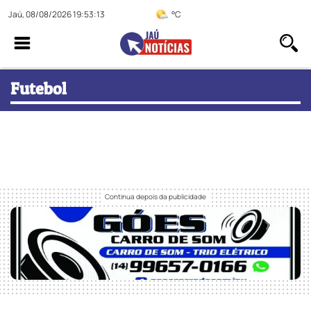
Jaú, 08/08/2026 19:53:14
°C
Futebol