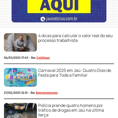
4 dicas para calcular o valor real do seu
processo trabalhista
06/03/2025 17:43 - Em
Cotidiano
Carnaval 2025 em Jaú: Quatro Dias de
Festa para Toda a Família!
27/02/2025 12:15 - Em
Entretenimento
Polícia prende quatro homens por
tráfico de drogas em Jaú na última
terça