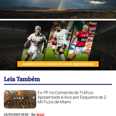
Leia Também
Ex-PF no Comando do Tráfico:
Aposentado é Alvo por Esquema de 2
Mil Fuzis de Miami
24/03/2025 18:02 - Em
Brasil