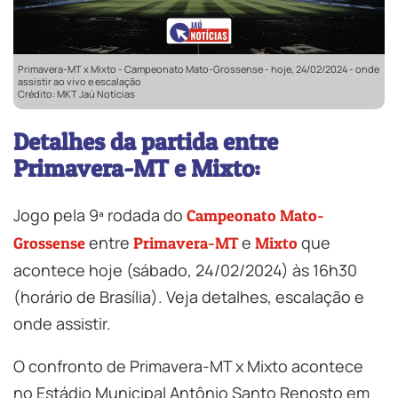
Primavera-MT x Mixto - Campeonato Mato-Grossense - hoje, 24/02/2024 - onde
assistir ao vivo e escalação
Crédito: MKT Jaú Notícias
Detalhes da partida entre
Primavera-MT e Mixto:
Jogo pela 9ª rodada do
Campeonato Mato-
entre
e
que
Grossense
Primavera-MT
Mixto
acontece hoje (sábado, 24/02/2024) às 16h30
(horário de Brasília). Veja detalhes, escalação e
onde assistir.
O confronto de Primavera-MT x Mixto acontece
no Estádio Municipal Antônio Santo Renosto em