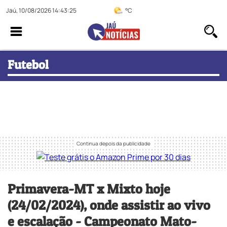
Jaú, 10/08/2026 14:43:26
°C
Futebol
Primavera-MT x Mixto hoje
(24/02/2024), onde assistir ao vivo
e escalação - Campeonato Mato-