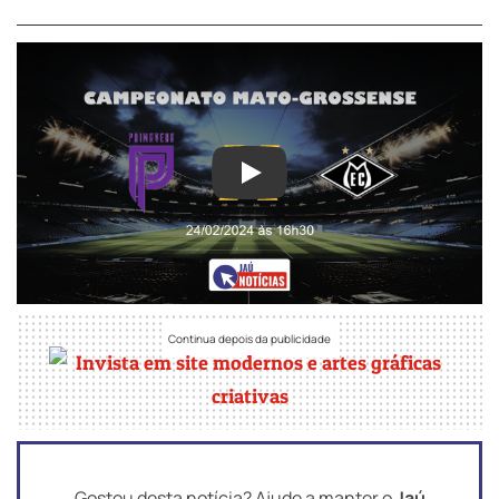
Play
Gostou desta notícia? Ajude a manter o
Jaú