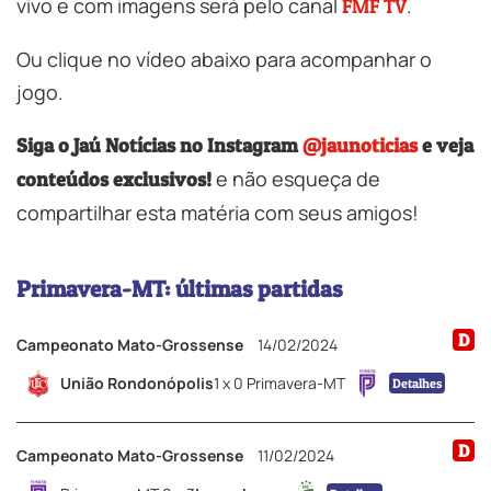
vivo e com imagens será pelo canal
.
FMF TV
Ou clique no vídeo abaixo para acompanhar o
jogo.
Siga o Jaú Notícias no Instagram
@jaunoticias
e veja
e não esqueça de
conteúdos exclusivos!
compartilhar esta matéria com seus amigos!
Primavera-MT: últimas partidas
D
Campeonato Mato-Grossense
14/02/2024
União Rondonópolis
1 x 0 Primavera-MT
Detalhes
D
Campeonato Mato-Grossense
11/02/2024