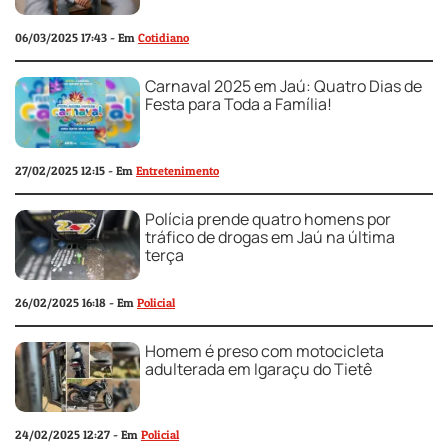
06/03/2025 17:43 - Em
Cotidiano
Carnaval 2025 em Jaú: Quatro Dias de
Festa para Toda a Família!
27/02/2025 12:15 - Em
Entretenimento
Polícia prende quatro homens por
tráfico de drogas em Jaú na última
terça
26/02/2025 16:18 - Em
Policial
Homem é preso com motocicleta
adulterada em Igaraçu do Tietê
24/02/2025 12:27 - Em
Policial