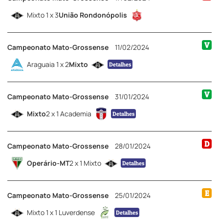
Mixto 1 x 3
União Rondonópolis
V
Campeonato Mato-Grossense
11/02/2024
Araguaia 1 x 2
Mixto
Detalhes
V
Campeonato Mato-Grossense
31/01/2024
Mixto
2 x 1 Academia
Detalhes
D
Campeonato Mato-Grossense
28/01/2024
Operário-MT
2 x 1 Mixto
Detalhes
E
Campeonato Mato-Grossense
25/01/2024
Mixto 1 x 1 Luverdense
Detalhes