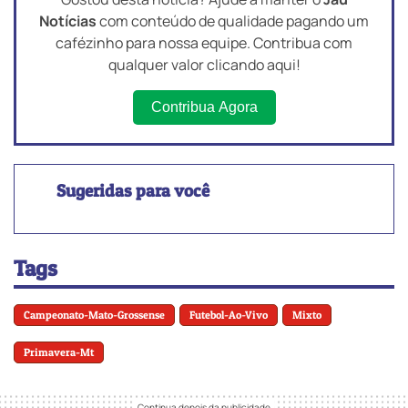
Notícias
com conteúdo de qualidade pagando um
cafézinho para nossa equipe. Contribua com
qualquer valor clicando aqui!
Contribua Agora
Sugeridas para você
Tags
Campeonato-Mato-Grossense
Futebol-Ao-Vivo
Mixto
Primavera-Mt