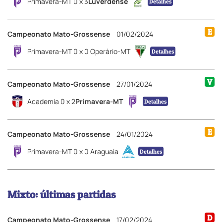
Primavera-MT 0 x 3
Luverdense
Detalhes
E
Campeonato Mato-Grossense
01/02/2024
Primavera-MT 0 x 0 Operário-MT
Detalhes
V
Campeonato Mato-Grossense
27/01/2024
Academia 0 x 2
Primavera-MT
Detalhes
E
Campeonato Mato-Grossense
24/01/2024
Primavera-MT 0 x 0 Araguaia
Detalhes
Mixto: últimas partidas
D
Campeonato Mato-Grossense
17/02/2024