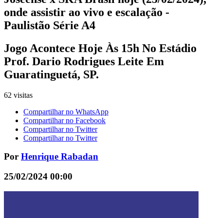
onde assistir ao vivo e escalação -
Paulistão Série A4
Jogo Acontece Hoje Às 15h No Estádio
Prof. Dario Rodrigues Leite Em
Guaratinguetá, SP.
62 visitas
Compartilhar no WhatsApp
Compartilhar no Facebook
Compartilhar no Twitter
Compartilhar no Twitter
Por
Henrique Rabadan
25/02/2024 00:00