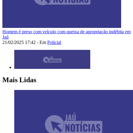
Homem é preso com veículo com queixa de apropriação indébita em
Jaú
21/02/2025 17:42 - Em
Policial
Mais Lidas