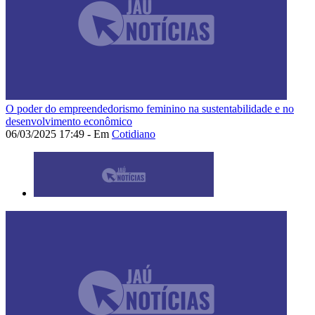
O poder do empreendedorismo feminino na sustentabilidade e no
desenvolvimento econômico
06/03/2025 17:49 - Em
Cotidiano