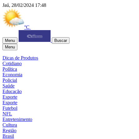
Jaú, 28/02/2024 17:48
°C
Menu
Buscar
Menu
Dicas de Produtos
Cotidiano
Política
Economia
Policial
Saúde
Educação
Esporte
Esporte
Futebol
NFL
Entretenimento
Cultura
Região
Brasil