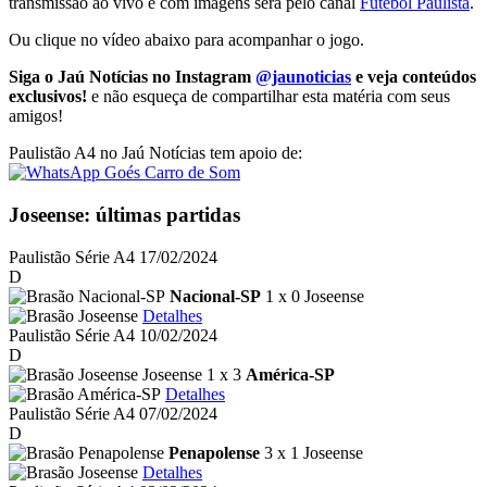
transmissão ao vivo e com imagens será pelo canal
Futebol Paulista
.
Ou clique no vídeo abaixo para acompanhar o jogo.
Siga o Jaú Notícias no Instagram
@jaunoticias
e veja conteúdos
exclusivos!
e não esqueça de compartilhar esta matéria com seus
amigos!
Paulistão A4 no Jaú Notícias tem apoio de:
Joseense: últimas partidas
Paulistão Série A4
17/02/2024
D
Nacional-SP
1 x 0 Joseense
Detalhes
Paulistão Série A4
10/02/2024
D
Joseense 1 x 3
América-SP
Detalhes
Paulistão Série A4
07/02/2024
D
Penapolense
3 x 1 Joseense
Detalhes