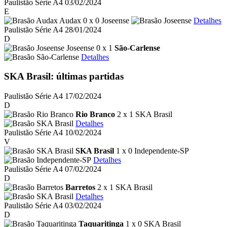
Paulistão Série A4
03/02/2024
E
Audax 0 x 0 Joseense
Detalhes
Paulistão Série A4
28/01/2024
D
Joseense 0 x 1
São-Carlense
Detalhes
SKA Brasil: últimas partidas
Paulistão Série A4
17/02/2024
D
Rio Branco
2 x 1 SKA Brasil
Detalhes
Paulistão Série A4
10/02/2024
V
SKA Brasil
1 x 0 Independente-SP
Detalhes
Paulistão Série A4
07/02/2024
D
Barretos
2 x 1 SKA Brasil
Detalhes
Paulistão Série A4
03/02/2024
D
Taquaritinga
1 x 0 SKA Brasil