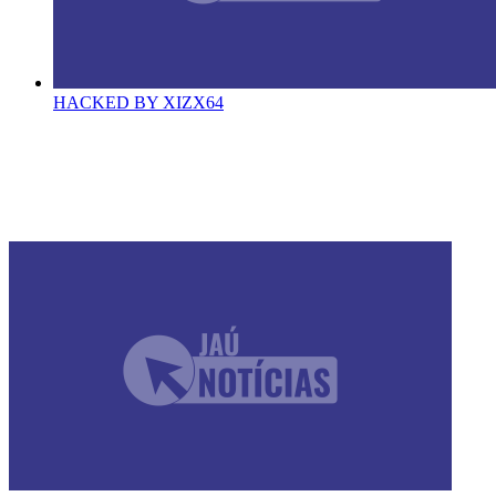
HACKED BY XIZX64