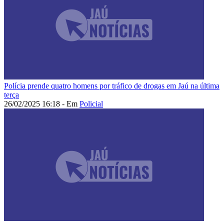
Polícia prende quatro homens por tráfico de drogas em Jaú na última
terça
26/02/2025 16:18 - Em
Policial