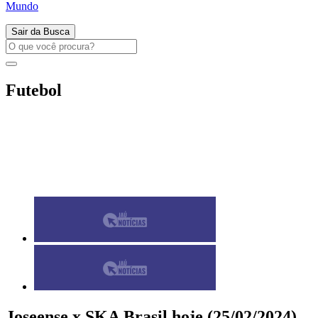
Mundo
Sair da Busca
Futebol
Joseense x SKA Brasil hoje (25/02/2024),