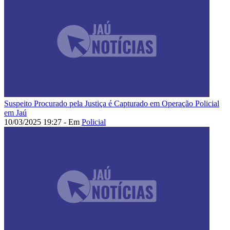
Suspeito Procurado pela Justiça é Capturado em Operação Policial
em Jaú
10/03/2025 19:27 - Em
Policial