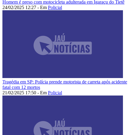
Homem é preso com motocicleta adulterada em Igaraçu do Tietê
24/02/2025 12:27 - Em
Policial
Tragédia em SP: Polícia prende motorista de carreta após acidente
fatal com 12 mortos
21/02/2025 17:50 - Em
Policial