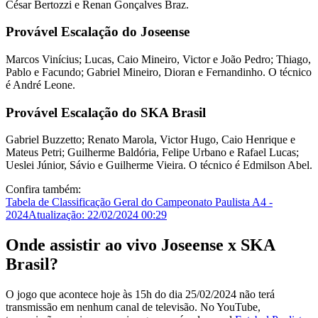
César Bertozzi e Renan Gonçalves Braz.
Provável Escalação do Joseense
Marcos Vinícius; Lucas, Caio Mineiro, Victor e João Pedro; Thiago,
Pablo e Facundo; Gabriel Mineiro, Dioran e Fernandinho. O técnico
é André Leone.
Provável Escalação do SKA Brasil
Gabriel Buzzetto; Renato Marola, Victor Hugo, Caio Henrique e
Mateus Petri; Guilherme Baldória, Felipe Urbano e Rafael Lucas;
Ueslei Júnior, Sávio e Guilherme Vieira. O técnico é Edmilson Abel.
Confira também:
Tabela de Classificação Geral do Campeonato Paulista A4 -
2024
Atualização: 22/02/2024 00:29
Onde assistir ao vivo Joseense x SKA
Brasil?
O jogo que acontece hoje às 15h do dia 25/02/2024 não terá
transmissão em nenhum canal de televisão. No YouTube,