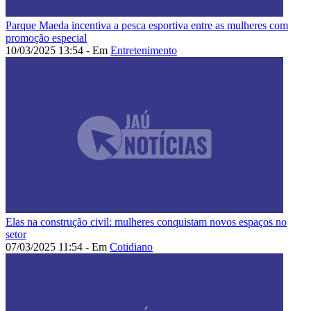
Parque Maeda incentiva a pesca esportiva entre as mulheres com
promoção especial
10/03/2025 13:54 - Em
Entretenimento
Elas na construção civil: mulheres conquistam novos espaços no
setor
07/03/2025 11:54 - Em
Cotidiano