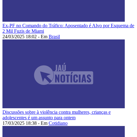
Ex-PF no Comando do Tráfico: Aposentado é Alvo por Esquema de
2 Mil Fuzis de Miami
24/03/2025 18:02 - Em
Brasil
Discussões sobre à violência contra mulheres, crianças e
adolescentes é um assunto para ontem
17/03/2025 18:38 - Em
Cotidiano