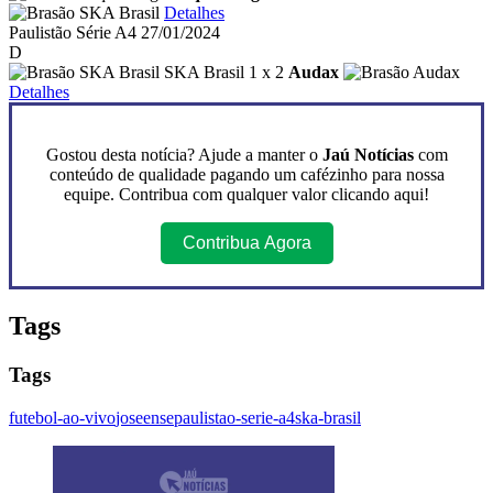
Detalhes
Paulistão Série A4
27/01/2024
D
SKA Brasil 1 x 2
Audax
Detalhes
Gostou desta notícia? Ajude a manter o
Jaú Notícias
com
conteúdo de qualidade pagando um cafézinho para nossa
equipe. Contribua com qualquer valor clicando aqui!
Contribua Agora
Tags
Tags
futebol-ao-vivo
joseense
paulistao-serie-a4
ska-brasil