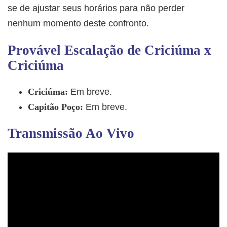
se de ajustar seus horários para não perder
nenhum momento deste confronto.
Provável Escalação de Criciúma x
Criciúma
Criciúma:
Em breve.
Capitão Poço:
Em breve.
Transmissão Ao Vivo