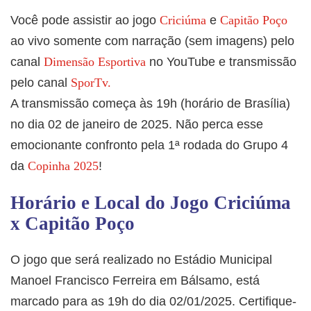
Você pode assistir ao jogo
Criciúma
e
Capitão Poço
ao vivo somente com narração (sem imagens) pelo
canal
Dimensão Esportiva
no YouTube e transmissão
pelo canal
SporTv.
A transmissão começa às 19h (horário de Brasília)
no dia 02 de janeiro de 2025. Não perca esse
emocionante confronto pela 1ª rodada do Grupo 4
da
Copinha 2025
!
Horário e Local do Jogo Criciúma
x Capitão Poço
O jogo que será realizado no Estádio Municipal
Manoel Francisco Ferreira em Bálsamo, está
marcado para as 19h do dia 02/01/2025. Certifique-