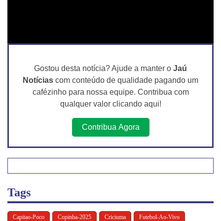
Gostou desta notícia? Ajude a manter o
Jaú
Notícias
com conteúdo de qualidade pagando um
cafézinho para nossa equipe. Contribua com
qualquer valor clicando aqui!
Contribua Agora
Tags
Capitao-Poco
Copinha-2025
Criciuma
Futebol-Ao-Vivo