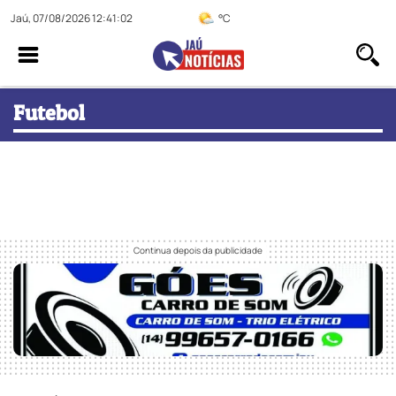
Jaú, 07/08/2026 12:41:03
°C
Futebol