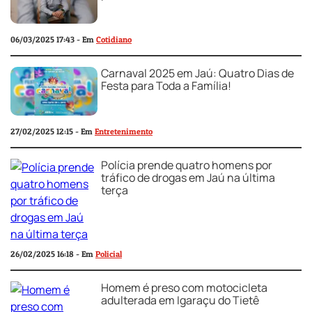
06/03/2025 17:43 - Em
Cotidiano
Carnaval 2025 em Jaú: Quatro Dias de
Festa para Toda a Família!
27/02/2025 12:15 - Em
Entretenimento
Polícia prende quatro homens por
tráfico de drogas em Jaú na última
terça
26/02/2025 16:18 - Em
Policial
Homem é preso com motocicleta
adulterada em Igaraçu do Tietê