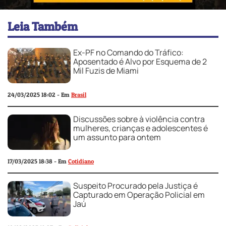
Leia Também
Ex-PF no Comando do Tráfico:
Aposentado é Alvo por Esquema de 2
Mil Fuzis de Miami
24/03/2025 18:02 - Em
Brasil
Discussões sobre à violência contra
mulheres, crianças e adolescentes é
um assunto para ontem
17/03/2025 18:38 - Em
Cotidiano
Suspeito Procurado pela Justiça é
Capturado em Operação Policial em
Jaú