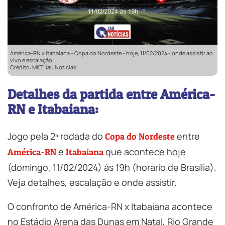
América-RN x Itabaiana - Copa do Nordeste - hoje, 11/02/2024 - onde assistir ao
vivo e escalação
Crédito: MKT Jaú Notícias
Detalhes da partida entre América-
RN e Itabaiana:
Jogo pela 2ª rodada do
entre
Copa do Nordeste
e
que acontece hoje
América-RN
Itabaiana
(domingo, 11/02/2024) às 19h (horário de Brasília).
Veja detalhes, escalação e onde assistir.
O confronto de América-RN x Itabaiana acontece
no Estádio Arena das Dunas em Natal, Rio Grande