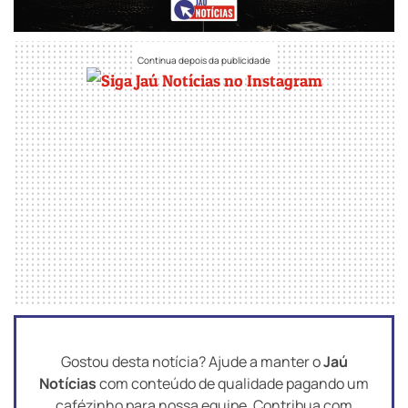
Gostou desta notícia? Ajude a manter o
Jaú
Notícias
com conteúdo de qualidade pagando um
cafézinho para nossa equipe. Contribua com