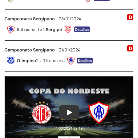
D
Campeonato Sergipano
28/01/2024
Itabaiana 0 x 2
Sergipe
Detalhes
D
Campeonato Sergipano
21/01/2024
Olímpico
2 x 0 Itabaiana
Detalhes
Play