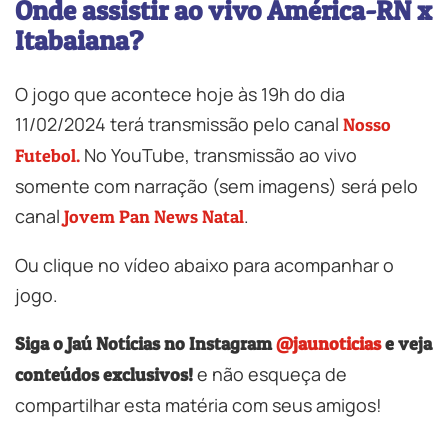
Onde assistir ao vivo América-RN x
Itabaiana?
O jogo que acontece hoje às 19h do dia
11/02/2024 terá transmissão pelo canal
Nosso
No YouTube, transmissão ao vivo
Futebol.
somente com narração (sem imagens) será pelo
canal
.
Jovem Pan News Natal
Ou clique no vídeo abaixo para acompanhar o
jogo.
Siga o Jaú Notícias no Instagram
@jaunoticias
e veja
e não esqueça de
conteúdos exclusivos!
compartilhar esta matéria com seus amigos!