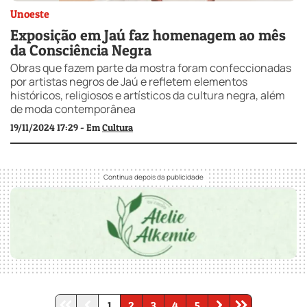
Unoeste
Exposição em Jaú faz homenagem ao mês
da Consciência Negra
Obras que fazem parte da mostra foram confeccionadas
por artistas negros de Jaú e refletem elementos
históricos, religiosos e artísticos da cultura negra, além
de moda contemporânea
19/11/2024 17:29 - Em
Cultura
1
2
3
4
5