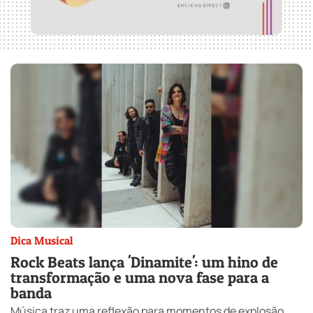
Dica Musical
Rock Beats lança 'Dinamite': um hino de
transformação e uma nova fase para a
banda
Música traz uma reflexão para momentos de explosão