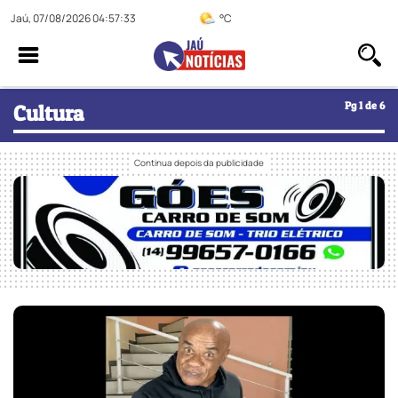
Jaú, 07/08/2026 04:57:34
°C
Pg 1 de 6
Cultura