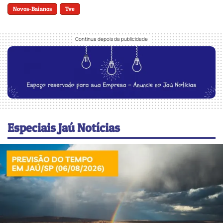
Novos-Baianos
Tve
Especiais Jaú Notícias