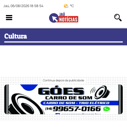
Jaú, 06/08/2026 18:58:55
°C
Cultura