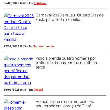
06/03/2025 17:43 - Em
Cotidiano
Carnaval 2025 em Jaú: Quatro Dias de
Festa para Toda a Família!
27/02/2025 12:15 - Em
Entretenimento
Polícia prende quatro homens por
tráfico de drogas em Jaú na última
terça
26/02/2025 16:18 - Em
Policial
Homem é preso com motocicleta
adulterada em Igaraçu do Tietê