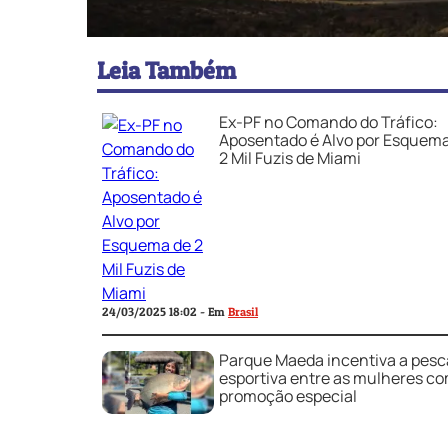
Leia Também
Ex-PF no Comando do Tráfico:
Aposentado é Alvo por Esquem
2 Mil Fuzis de Miami
24/03/2025 18:02 - Em
Brasil
Parque Maeda incentiva a pesc
esportiva entre as mulheres c
promoção especial