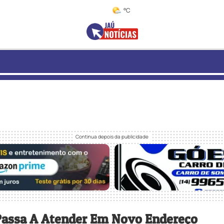
°C
 Passa A Atender Em Novo Endereço