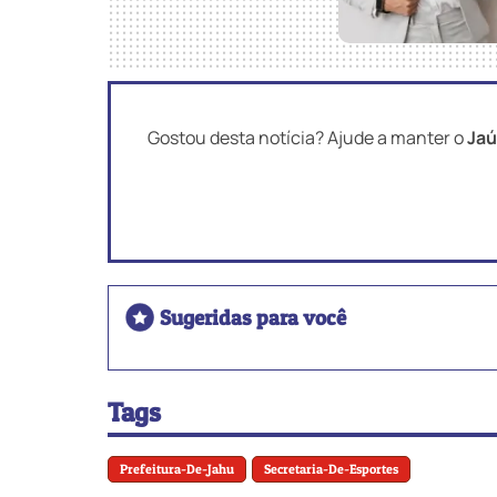
Gostou desta notícia? Ajude a manter o
Jaú
Sugeridas para você
Tags
Prefeitura-De-Jahu
Secretaria-De-Esportes