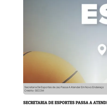
Secretaria De Esportes de Jaú Passa A Atender Em Novo Endereço
Crédito: SECOM
SECRETARIA DE ESPORTES PASSA A ATEN