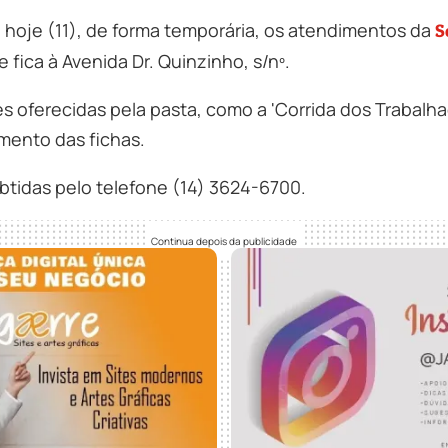
e hoje (11), de forma temporária, os atendimentos da
S
e fica à Avenida Dr. Quinzinho, s/nº.
 oferecidas pela pasta, como a 'Corrida dos Trabalhador
mento das fichas.
idas pelo telefone (14) 3624-6700.