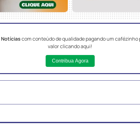
 Notícias
com conteúdo de qualidade pagando um cafézinho p
valor clicando aqui!
Contribua Agora