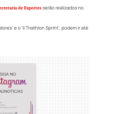
serão realizados no
ecretaria de Esportes
es' e o 'II Triathlon Sprint', podem ir até