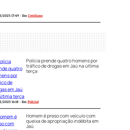
3/2025 17:49 - Em
Cotidiano
Polícia prende quatro homens por
tráfico de drogas em Jaú na última
terça
2/2025 16:18 - Em
Policial
Homem é preso com veículo com
queixa de apropriação indébita em
Jaú