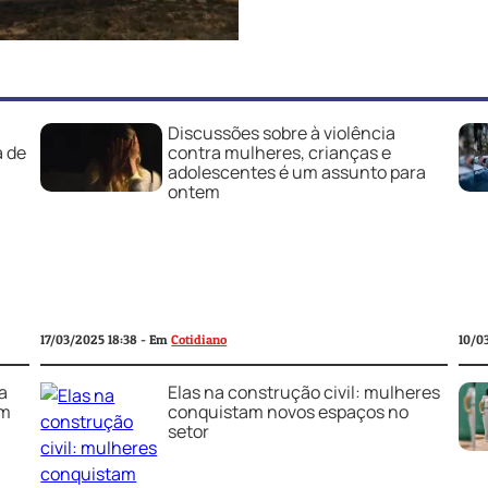
Discussões sobre à violência
a de
contra mulheres, crianças e
adolescentes é um assunto para
ontem
10/0
17/03/2025 18:38 - Em
Cotidiano
a
Elas na construção civil: mulheres
om
conquistam novos espaços no
setor