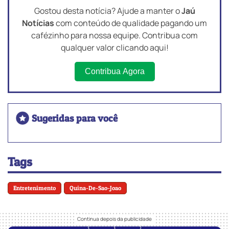
Gostou desta notícia? Ajude a manter o
Jaú
Notícias
com conteúdo de qualidade pagando um
cafézinho para nossa equipe. Contribua com
qualquer valor clicando aqui!
Contribua Agora
Sugeridas para você
Tags
Entretenimento
Quina-De-Sao-Joao