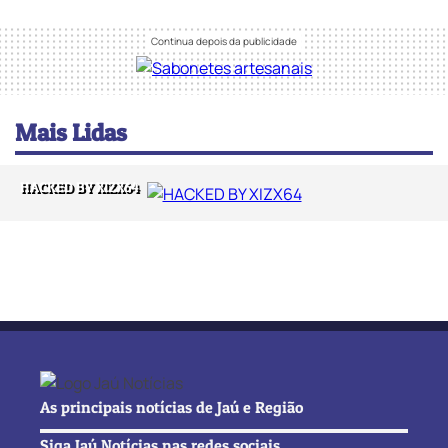
Mais Lidas
HACKED BY XIZX64
As principais notícias de Jaú e Região
Siga Jaú Notícias nas redes sociais