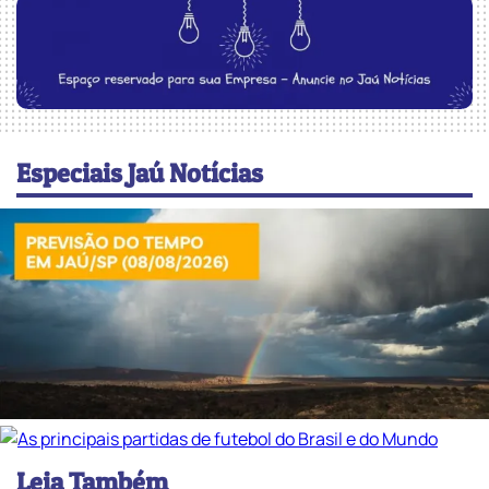
Especiais Jaú Notícias
Leia Também