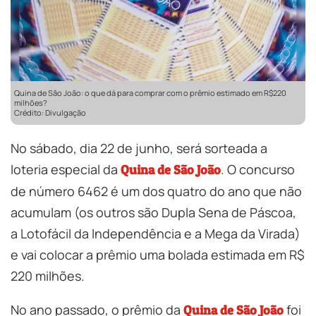
Quina de São João: o que dá para comprar com o prêmio estimado em R$220
milhões?
Crédito: Divulgação
No sábado, dia 22 de junho, será sorteada a
loteria especial da
. O concurso
Quina de São João
de número 6462 é um dos quatro do ano que não
acumulam (os outros são Dupla Sena de Páscoa,
a Lotofácil da Independência e a Mega da Virada)
e vai colocar a prêmio uma bolada estimada em R$
220 milhões.
No ano passado, o prêmio da
foi
Quina de São João