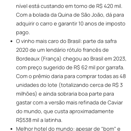
nível está custando em torno de R$ 420 mil.
Com a bolada da Quina de São João, dá para
adquirir o carro e garantir 10 anos de imposto
pago.
O vinho mais caro do Brasil: parte da safra
2020 de um lendário rótulo francês de
Bordeaux (França) chegou ao Brasil em 2023,
com preço sugerido de R$ 62 mil por garrafa.
Com o prêmio daria para comprar todas as 48
unidades do lote (totalizando cerca de R$ 3
milhões) e ainda sobraria boa parte para
gastar com a versão mais refinada de Caviar
do mundo, que custa aproximadamente
R$538 mil a latinha.
Melhor hotel do mundo: apesar de “bom” e