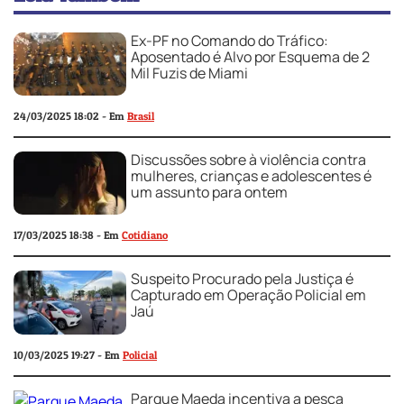
Ex-PF no Comando do Tráfico:
Aposentado é Alvo por Esquema de 2
Mil Fuzis de Miami
24/03/2025 18:02 - Em
Brasil
Discussões sobre à violência contra
mulheres, crianças e adolescentes é
um assunto para ontem
17/03/2025 18:38 - Em
Cotidiano
Suspeito Procurado pela Justiça é
Capturado em Operação Policial em
Jaú
10/03/2025 19:27 - Em
Policial
Parque Maeda incentiva a pesca