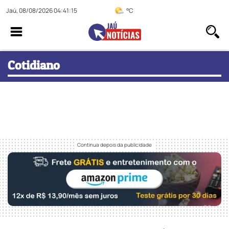
Jaú, 08/08/2026 04:41:16
°C
Cotidiano