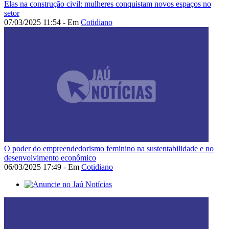
Elas na construção civil: mulheres conquistam novos espaços no
setor
07/03/2025 11:54 - Em
Cotidiano
O poder do empreendedorismo feminino na sustentabilidade e no
desenvolvimento econômico
06/03/2025 17:49 - Em
Cotidiano