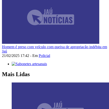
Homem é preso com veículo com queixa de apropriação indébita em
Jaú
21/02/2025 17:42 - Em
Policial
Mais Lidas