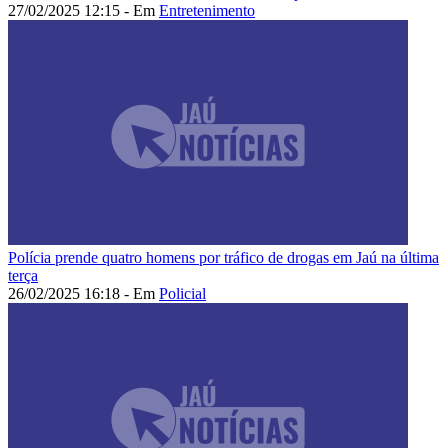
27/02/2025 12:15 - Em
Entretenimento
Polícia prende quatro homens por tráfico de drogas em Jaú na última
terça
26/02/2025 16:18 - Em
Policial