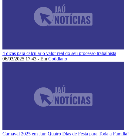
4 dicas para calcular o valor real do seu processo trabalhista
06/03/2025 17:43 - Em
Cotidiano
Carnaval 2025 em Jaú: Quatro Dias de Festa para Toda a Família!