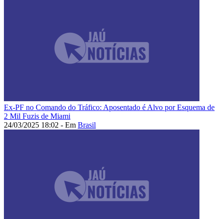
Ex-PF no Comando do Tráfico: Aposentado é Alvo por Esquema de
2 Mil Fuzis de Miami
24/03/2025 18:02 - Em
Brasil