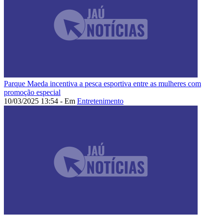
Parque Maeda incentiva a pesca esportiva entre as mulheres com
promoção especial
10/03/2025 13:54 - Em
Entretenimento