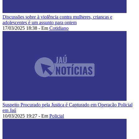
Discussões sobre à violência contra mulheres, crianças e
adolescentes é um assunto para ontem
17/03/2025 18:38 - Em
Cotidiano
Suspeito Procurado pela Justiça é Capturado em Operação Policial
em Jaú
10/03/2025 19:27 - Em
Policial