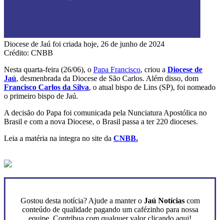
Diocese de Jaú foi criada hoje, 26 de junho de 2024
Crédito: CNBB
Nesta quarta-feira (26/06), o
Papa Francisco
, criou a
Diocese de
Jaú
, desmenbrada da Diocese de São Carlos. Além disso, dom
Francisco Carlos da Silva
, o atual bispo de Lins (SP), foi nomeado
o primeiro bispo de Jaú.
A decisão do Papa foi comunicada pela Nunciatura Apostólica no
Brasil e com a nova Diocese, o Brasil passa a ter 220 dioceses.
Leia a matéria na integra no site da
CNBB.
Gostou desta notícia? Ajude a manter o
Jaú Notícias
com
conteúdo de qualidade pagando um cafézinho para nossa
equipe. Contribua com qualquer valor clicando aqui!