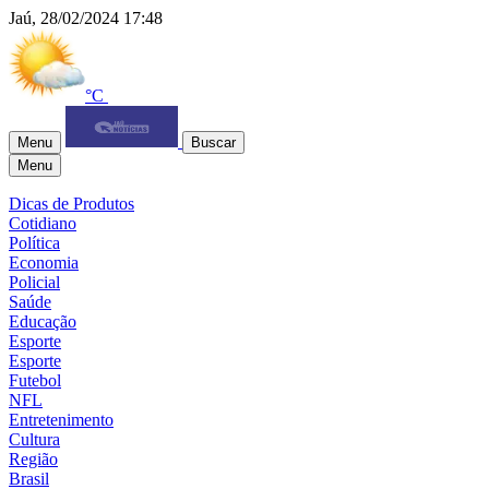
Jaú, 28/02/2024 17:48
°C
Menu
Buscar
Menu
Dicas de Produtos
Cotidiano
Política
Economia
Policial
Saúde
Educação
Esporte
Esporte
Futebol
NFL
Entretenimento
Cultura
Região
Brasil