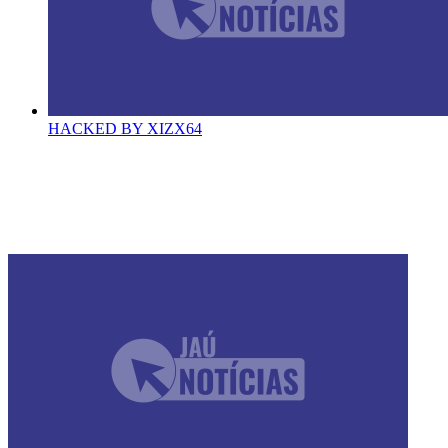
HACKED BY XIZX64