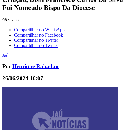
Foi Nomeado Bispo Da Diocese
98 visitas
Compartilhar no WhatsApp
Compartilhar no Facebook
Compartilhar no Twitter
Compartilhar no Twitter
Jaú
Por
Henrique Rabadan
26/06/2024 10:07