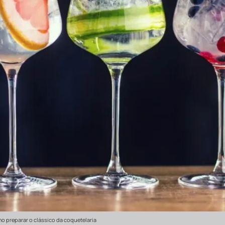
mo preparar o clássico da coquetelaria