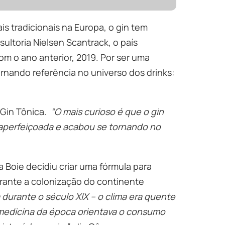
 tradicionais na Europa, o gin tem
ultoria Nielsen Scantrack, o país
m o ano anterior, 2019. Por ser uma
ornando referência no universo dos drinks:
 Gin Tônica.
“O mais curioso é que o gin
 aperfeiçoada e acabou se tornando no
 Boie decidiu criar uma fórmula para
urante a colonização do continente
a durante o século XIX – o clima era quente
 medicina da época orientava o consumo