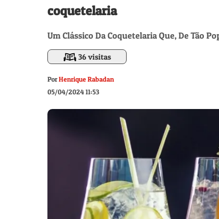
coquetelaria
Um Clássico Da Coquetelaria Que, De Tão P
36 visitas
Por
Henrique Rabadan
05/04/2024 11:53