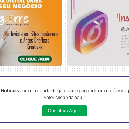
 Notícias
com conteúdo de qualidade pagando um cafézinho p
valor clicando aqui!
Contribua Agora