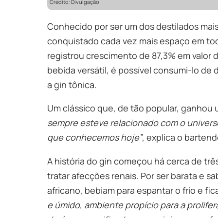
Crédito: Divulgação
Conhecido por ser um dos destilados mais
conquistado cada vez mais espaço em todos
registrou crescimento de 87,3% em valor 
bebida versátil, é possível consumi-lo de
a gin tônica.
Um clássico que, de tão popular, ganhou u
sempre esteve relacionado com o universo
que conhecemos hoje”
, explica o bartend
A história do gin começou há cerca de trê
tratar afecções renais. Por ser barata e 
africano, bebiam para espantar o frio e fi
e úmido, ambiente propício para a prolif