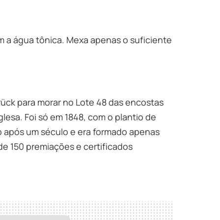
om a água tônica. Mexa apenas o suficiente
srück para morar no Lote 48 das encostas
nglesa. Foi só em 1848, com o plantio de
o após um século e era formado apenas
e 150 premiações e certificados