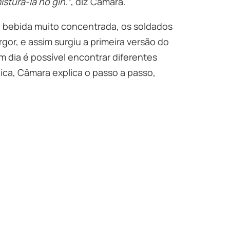
sturá-la no gin.”
, diz Câmara.
a bebida muito concentrada, os soldados
gor, e assim surgiu a primeira versão do
 dia é possível encontrar diferentes
ica, Câmara explica o passo a passo,