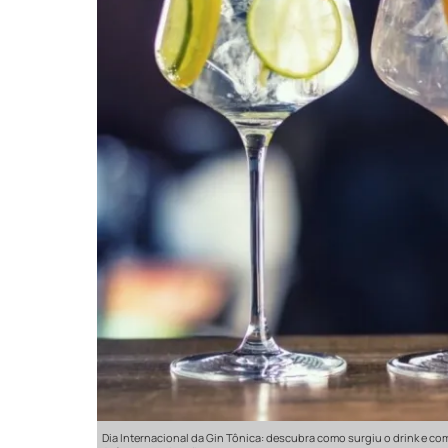
Dia Internacional da Gin Tônica: descubra como surgiu o drink e co