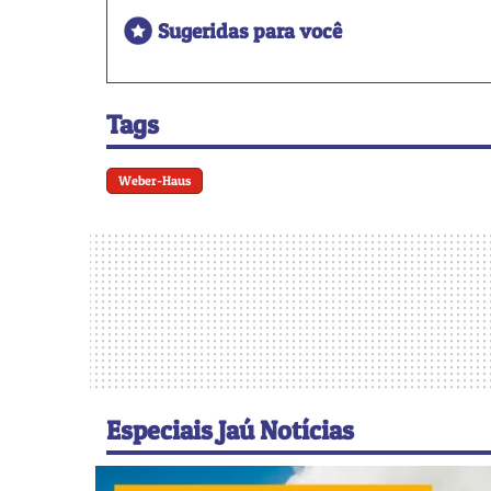
Sugeridas para você
Tags
Weber-Haus
Especiais Jaú Notícias