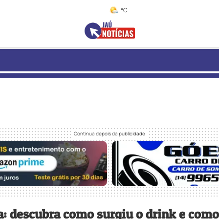
°C
a: descubra como surgiu o drink e como 