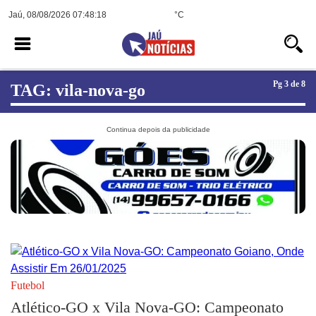
Jaú, 08/08/2026 07:48:18
°C
Pg 3 de 8
TAG: vila-nova-go
Futebol
Atlético-GO x Vila Nova-GO: Campeonato