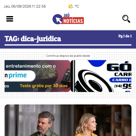
Jaú, 06/08/2026 11:22:56
°C
Pg 1 de 1
TAG: dica-juridica