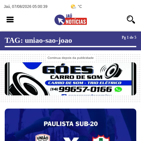
Jaú, 07/08/2026 05:00:39
°C
Pg 1 de 5
TAG: uniao-sao-joao