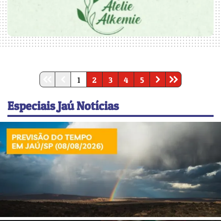
1
2
3
4
5
Especiais Jaú Notícias