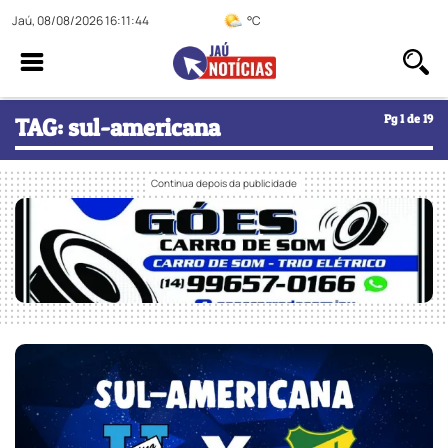
Jaú, 08/08/2026 16:11:45
°C
Pg 1 de 19
TAG: sul-americana